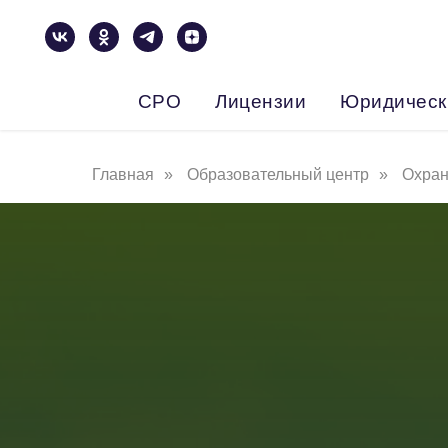
СРО
Лицензии
Юридическ
Главная
»
Образовательный центр
»
Охран