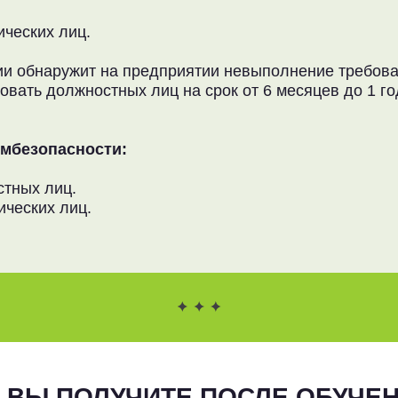
ических лиц.
ции обнаружит на предприятии невыполнение требов
ать должностных лиц на срок от 6 месяцев до 1 го
мбезопасности:
стных лиц.
ических лиц.
 ВЫ ПОЛУЧИТЕ ПОСЛЕ ОБУЧЕ