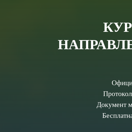
КУР
НАПРАВЛ
Официа
Протокол
Документ м
Бесплатна