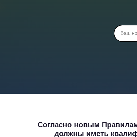
Согласно новым Правилам
должны иметь квалиф