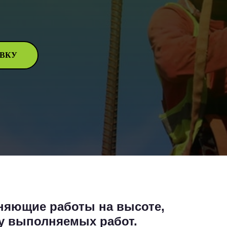
ЯВКУ
няющие работы на высоте,
у выполняемых работ.