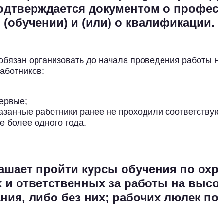
одтверждается документом о профе
(обучении) и (или) о квалификации.
обязан организовать до начала проведения работы 
аботников:
первые;
казанные работники ранее не проходили соответству
е более одного года.
шает пройти курсы обучения по охр
чих и ответственных за работы на выс
ния, либо без них; рабочих люлек п