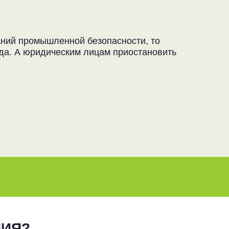
аний промышленной безопасности, то
да. А юридическим лицам приостановить
НИЯ?