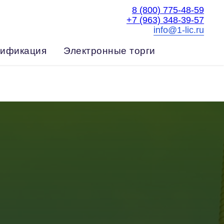
8 (800) 775-48-59
+7 (963) 348-39-57
info@1-lic.ru
ификация
Электронные торги