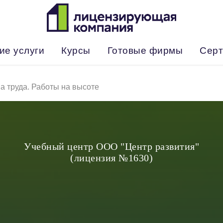
ие услуги
Курсы
Готовые фирмы
Серт
а труда. Работы на высоте
Учебный центр ООО "Центр развития"
(лицензия №1630)