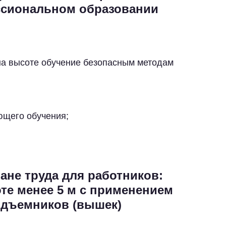
ссиональном образовании
на высоте обучение безопасным методам
ющего обучения;
ане труда для работников:
оте менее 5 м с применением
одъемников (вышек)